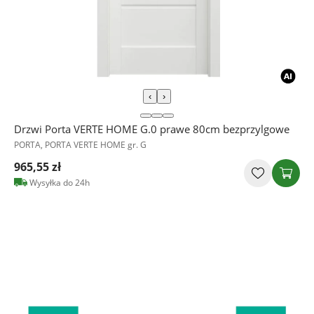
‹
›
Drzwi Porta VERTE HOME G.0 prawe 80cm bezprzylgowe
PORTA, PORTA VERTE HOME gr. G
965,55 zł
Wysyłka do 24h