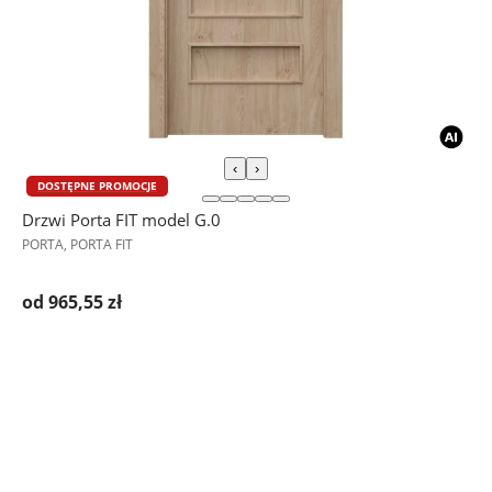
‹
›
DOSTĘPNE PROMOCJE
Drzwi Porta FIT model G.0
PORTA, PORTA FIT
od 965,55 zł