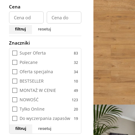
Cena
filtruj
resetuj
Znaczniki
Wszystkie
Super Oferta
Polecane
Oferta specjalna
BESTSELLER
MONTAŻ W CENIE
NOWOŚĆ
Tylko Online
Do wyczerpania zapasów
filtruj
resetuj