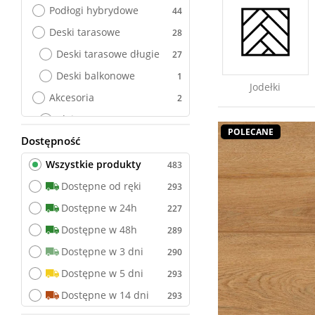
Podłogi hybrydowe
Deski tarasowe
Deski tarasowe długie
Deski balkonowe
Jodełki
Akcesoria
Kleje
POLECANE
Dostępność
Wszystkie produkty
Wszystkie produkty
Dostępne od ręki
Dostępne w 24h
Dostępne w 48h
Dostępne w 3 dni
Dostępne w 5 dni
Dostępne w 14 dni